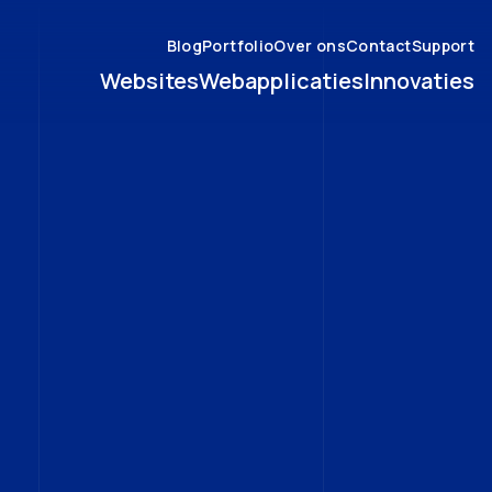
Blog
Portfolio
Over ons
Contact
Support
Websites
Webapplicaties
Innovaties