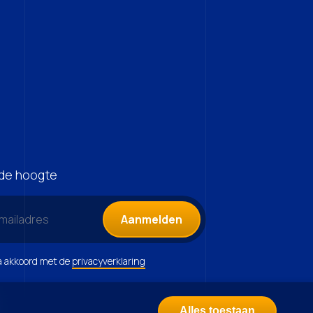
p de hoogte
Aanmelden
ga akkoord met de
privacyverklaring
Alles toestaan