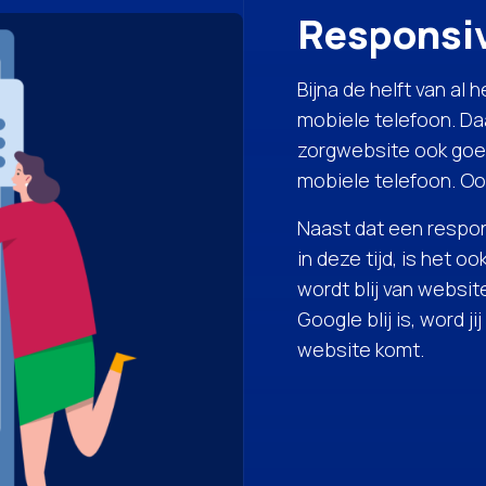
Responsi
Bijna de helft van al
mobiele telefoon. Daa
zorgwebsite ook goe
mobiele telefoon. Ook
Naast dat een respon
in deze tijd, is het 
wordt blij van websites
Google blij is, word j
website komt.