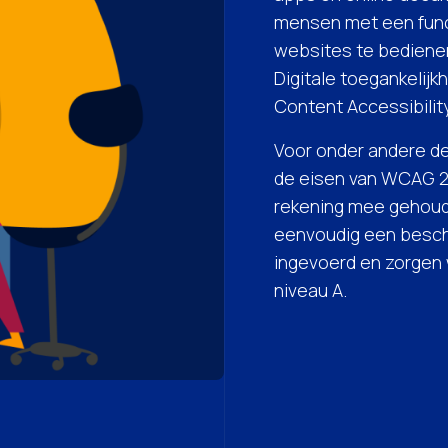
mensen met een func
websites te bedienen
Digitale toegankelij
Content Accessibilit
Voor onder andere de
de eisen van WCAG 2.
rekening mee gehoude
eenvoudig een beschr
ingevoerd en zorgen 
niveau A.