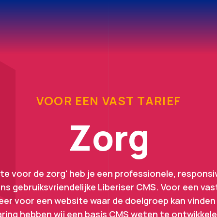
VOOR EEN VAST TARIEF
Zorg
e voor de zorg' heb je een professionele, responsi
ns gebruiksvriendelijke Liberiser CMS. Voor een vast 
neer voor een website waar de doelgroep kan vinden 
varing hebben wij een basis CMS weten te ontwikkel