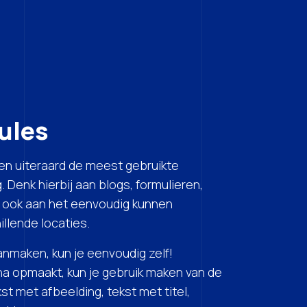
ules
ten uiteraard de meest gebruikte
 Denk hierbij aan blogs, formulieren,
r ook aan het eenvoudig kunnen
llende locaties.
nmaken, kun je eenvoudig zelf!
a opmaakt, kun je gebruik maken van de
st met afbeelding, tekst met titel,