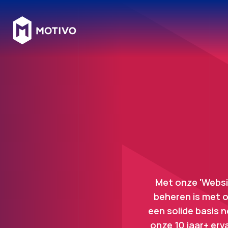
Met onze 'Websit
beheren is met o
een solide basis 
onze 10 jaar+ er