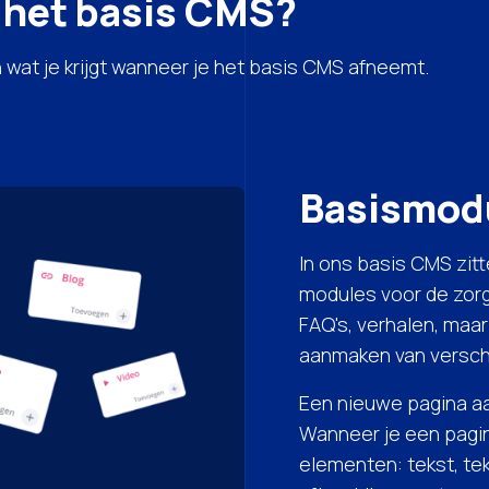
n het basis CMS?
 wat je krijgt wanneer je het basis CMS afneemt.
Basismod
In ons basis CMS zit
modules voor de zorg.
FAQ's, verhalen, maa
aanmaken van verschi
Een nieuwe pagina aa
Wanneer je een pagin
elementen: tekst, tek