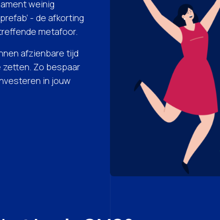
ndament weinig
prefab’ - de afkorting
 treffende metafoor.
nen afzienbare tijd
 zetten. Zo bespaar
investeren in jouw