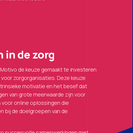
 in de zorg
t Motivo de keuze gemaakt te investeren
n voor zorgorganisaties. Deze keuze
trinsieke motivatie en het besef dat
gen van grote meerwaarde zijn voor
n voor online oplossingen die
n bij de doelgroepen van de
ivo succesvolle samenwerkingen met