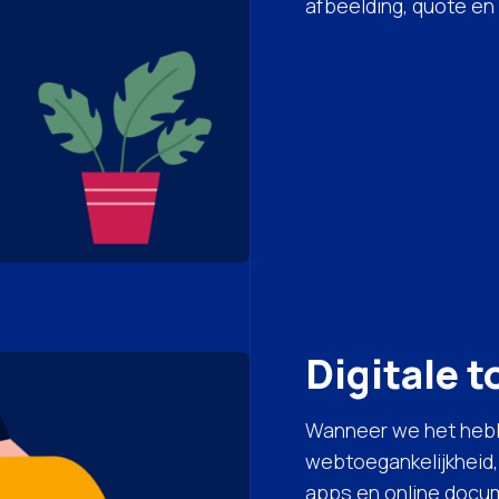
afbeelding, quote en
Digitale 
Wanneer we het heb
webtoegankelijkheid
apps en online docu