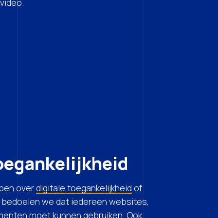
 video.
toegankelijkheid
ben over
digitale toegankelijkheid
of
, bedoelen we dat iedereen websites,
menten moet kunnen gebruiken. Ook