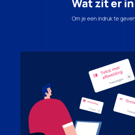
Wat zit er i
Om je een indruk te geven