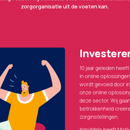
zorgorganisatie uit de voeten kan.
Investeren
10 jaar geleden heef
in online oplossinge
wordt gevoed door in
onze online oplossin
deze sector. Wij gaa
betrokkenheid creëre
zorginstellingen.
Inmiddels heeft Mot