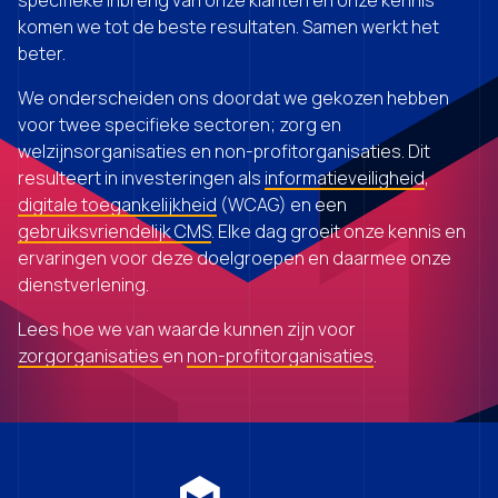
specifieke inbreng van onze klanten en onze kennis
komen we tot de beste resultaten. Samen werkt het
beter.
We onderscheiden ons doordat we gekozen hebben
voor twee specifieke sectoren; zorg en
welzijnsorganisaties en non-profitorganisaties. Dit
resulteert in investeringen als
informatieveiligheid
,
digitale toegankelijkheid
(WCAG) en een
gebruiksvriendelijk CMS
. Elke dag groeit onze kennis en
ervaringen voor deze doelgroepen en daarmee onze
dienstverlening.
Lees hoe we van waarde kunnen zijn voor
zorgorganisaties
en
non-profitorganisaties
.