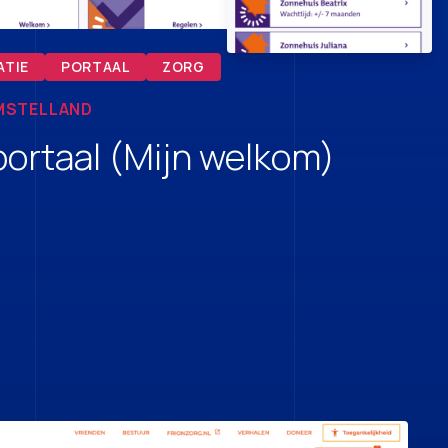
ATIE
PORTAAL
ZORG
MSTELLAND
ortaal (Mijn welkom)