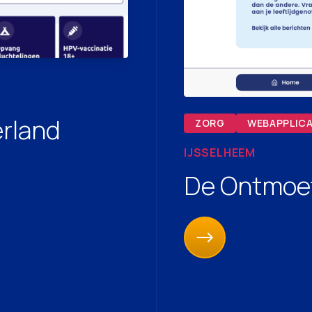
rland
ZORG
WEBAPPLICA
IJSSELHEEM
De Ontmoe