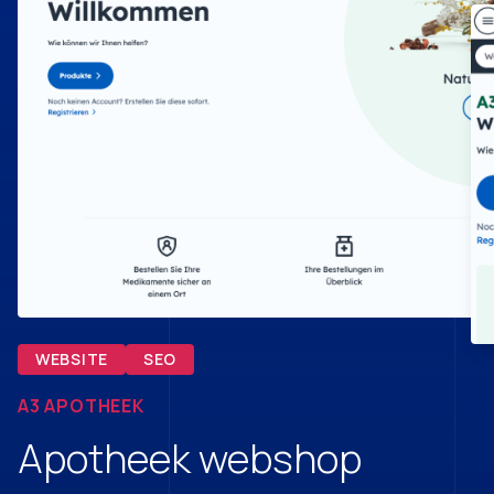
WEBSITE
SEO
A3 APOTHEEK
Apotheek webshop