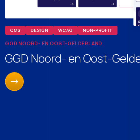
CMS
DESIGN
WCAG
NON-PROFIT
GGD NOORD- EN OOST-GELDERLAND
GGD Noord- en Oost-Gelde