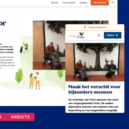
G
WEBSITE