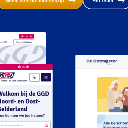
Neem contact met ons op
Het team