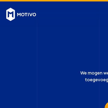
We mogen wer
toegevoegd