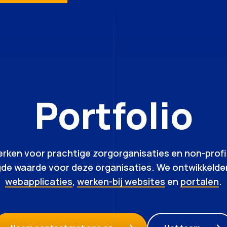
Portfolio
ken voor prachtige zorgorganisaties en non-profit
e waarde voor deze organisaties. We ontwikkeld
webapplicaties
,
werken-bij websites
en
portalen
.