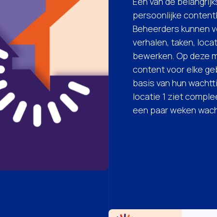
Een van de belangrijk
persoonlijke content
Beheerders kunnen ve
verhalen, taken, loc
bewerken. Op deze m
content voor elke ge
basis van hun wachtti
locatie 1 ziet compl
een paar weken wacht