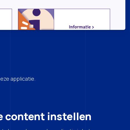
eze applicatie.
e content instellen