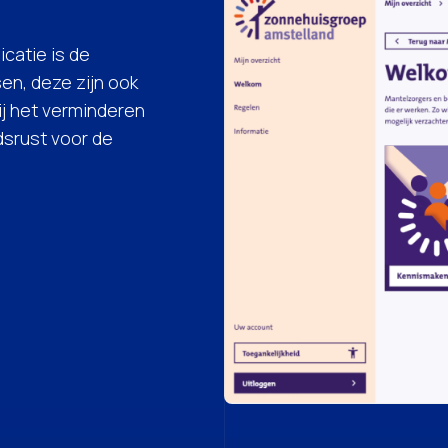
catie is de
en, deze zijn ook
ij het verminderen
dsrust voor de