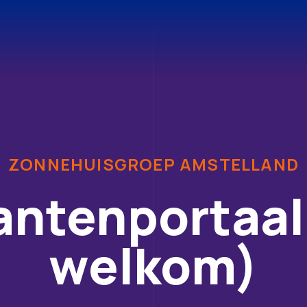
ZONNEHUISGROEP AMSTELLAND
ntenportaal
welkom)