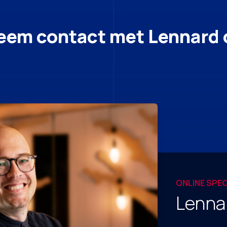
eem contact met Lennard 
ONLINE SPEC
Lennar