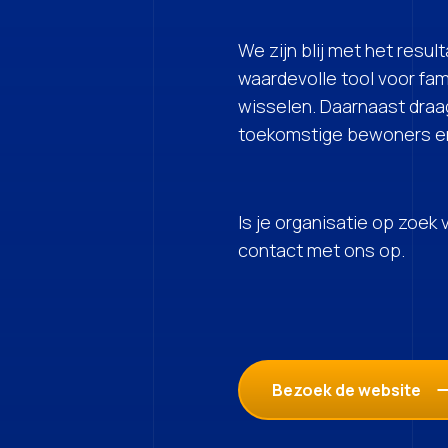
We zijn blij met het resu
waardevolle tool voor fam
wisselen. Daarnaast draag
toekomstige bewoners en
Is je organisatie op zoek
contact met ons op.
Bezoek de website