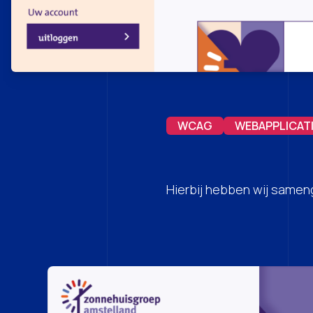
WCAG
WEBAPPLICAT
Hierbij hebben wij same