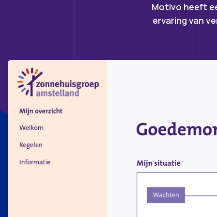
Motivo heeft e
ervaring van v