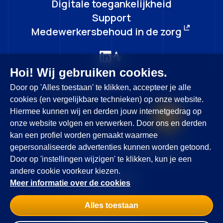
Digitale toegankelijkheid
Support
Medewerkersbehoud in de zorg
Hoi! Wij gebruiken cookies.
Door op 'Alles toestaan' te klikken, accepteer je alle
Blijf op de hoogte
cookies (en vergelijkbare technieken) op onze website.
Hiermee kunnen wij en derden jouw internetgedrag op
onze website volgen en verwerken. Door ons en derden
kan een profiel worden gemaakt waarmee
gepersonaliseerde advertenties kunnen worden getoond.
Ja, ik ga akkoord met de
privacyverklaring
Door op 'instellingen wijzigen' te klikken, kun je een
andere cookie voorkeur kiezen.
Motivo © 2026
Meer informatie over de cookies
Privacyverklaring
Alles toestaan
Algemene voorwaarden
Cookie voorkeuren