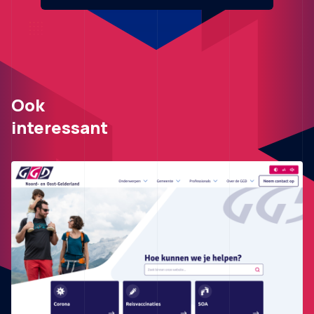
Ook
interessant