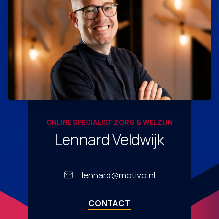
ONLINE SPECIALIST ZORG & WELZIJN
Lennard Veldwijk
lennard@motivo.nl
CONTACT