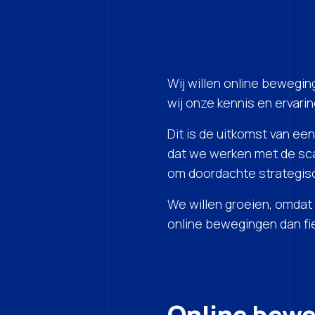
Wij willen online bewegin
wij onze kennis en ervarin
Dit is de uitkomst van e
dat we werken met de sca
om doordachte strategisc
We willen groeien, omdat
online bewegingen dan fie
Online bew