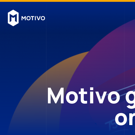
Motivo 
o