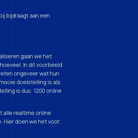
ij bijdraagt aan een
aliseren gaan we het
oeveel. In dit voorbeeld
j weten ongeveer wat hun
ooie doelstelling is als
lling is dus: 1200 online
alle realtime online
. Hier doen we het voor;