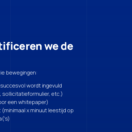
ificeren we de
ie bewegingen:
t succesvol wordt ingevuld
 sollicitatieformulier, etc.)
oor een whitepaper)
 (minimaal x minuut leestijd op
a(‘s)