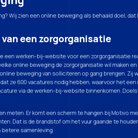
g? Wij zien een online beweging als behaald doel, dat b
 van een zorgorganisatie
e een werken-bij-website voor een zorgorganisatie re
elke online beweging de zorgorganisatie wil maken en h
 online beweging van solliciteren op gang brengen. Zi
dat ze 600 vacatures nodig hebben, waarvoor het een m
cature via de werken-bij-website binnenkomen. Doelste
en meten. Er komt een scherm te hangen bij Motivo met 
ten. Dat is de brandstof om het vuur gaande te houden
 betere samenleving.