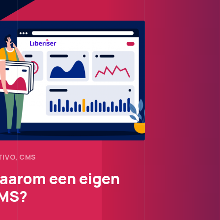
IVO, CMS
aarom een eigen
MS?