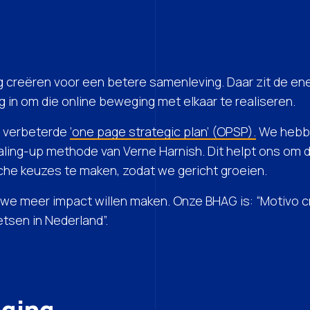
g creëren voor een betere samenleving. Daar zit de ene
g in om die online beweging met elkaar te realiseren.
en verbeterde
‘one page strategic plan’ (OPSP).
We hebbe
ling-up methode van Verne Harnish. Dit helpt ons om d
he keuzes te maken, zodat we gericht groeien.
 we meer impact willen maken. Onze BHAG is: “Motivo c
tsen in Nederland”.
eging