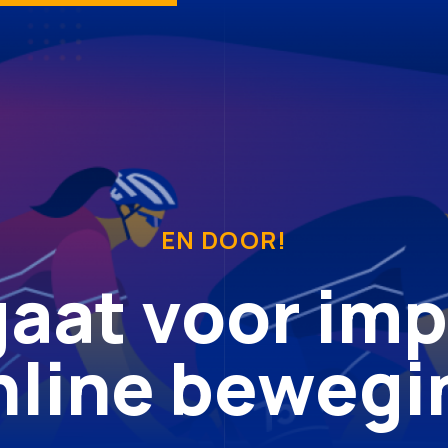
EN DOOR!
gaat voor imp
nline bewegi