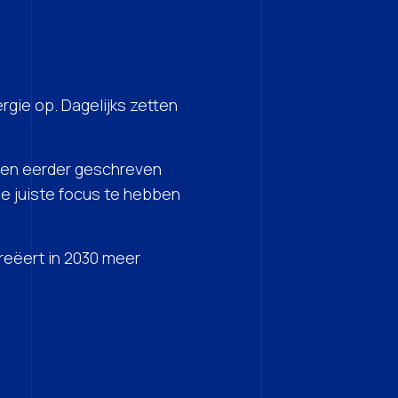
rgie op. Dagelijks zetten
n eerder geschreven
e juiste focus te hebben
reëert in 2030 meer